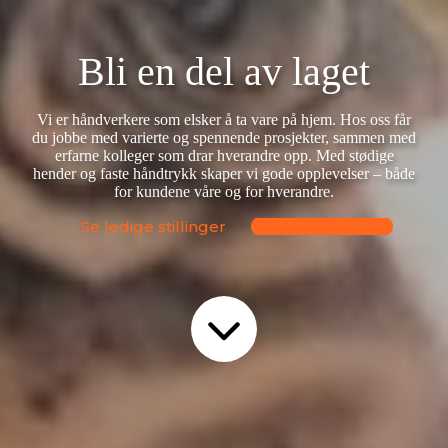
Bli en del av laget
Vi er håndverkere som elsker å ta vare på hjem. Hos oss får
du jobbe med varierte og spennende prosjekter, sammen med
erfarne kolleger som drar hverandre opp. Med stødige
hender og faste håndtrykk skaper vi gode opplevelser – både
for kundene våre og for hverandre.
Se ledige stillinger
Kontakt oss