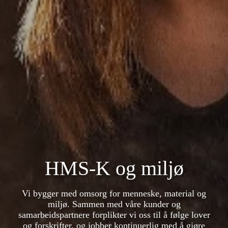
HMS-K og miljø
Vi bygger med omsorg for menneske, material og
miljø. Sammen med våre kunder og
samarbeidspartnere forplikter vi oss til å følge lover
og forskrifter, og jobber kontinuerlig med å gjøre