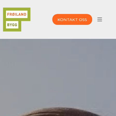
Skip
to
content
KONTAKT OSS