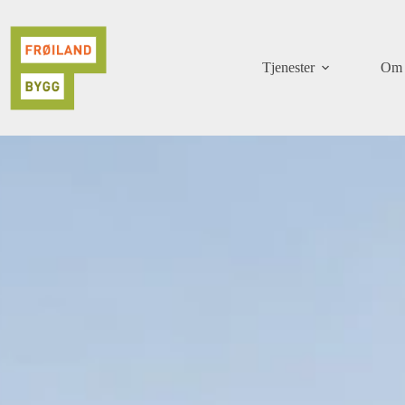
Skip
to
content
Tjenester
Om 