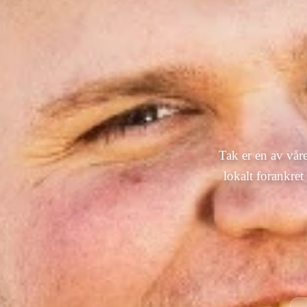
Tak er en av vår
lokalt forankret