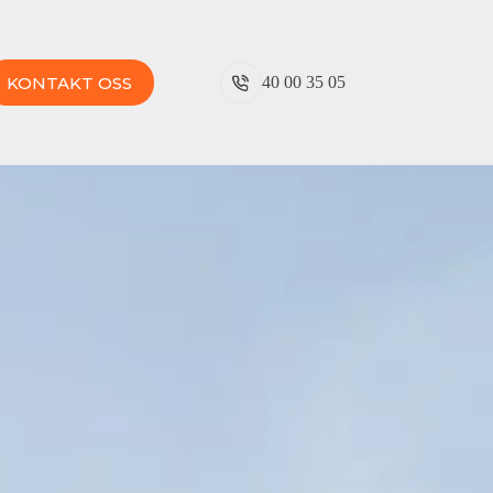
KONTAKT OSS
40 00 35 05